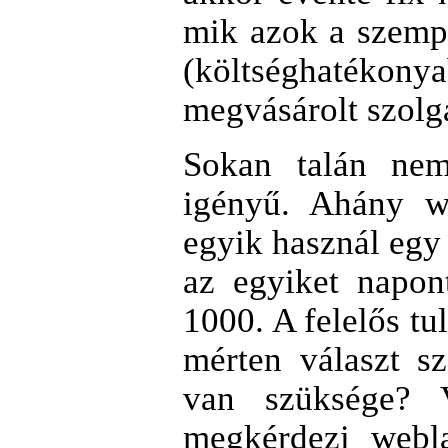
mik azok a szemp
(költséghatékon
megvásárolt szolgá
Sokan talán nem
igényű. Ahány we
egyik használ egy
az egyiket napon
1000. A felelős t
mérten választ sz
van szüksége?
megkérdezi webla