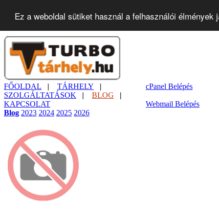
Ez a weboldal sütiket használ a felhasználói élmények 
FŐOLDAL
|
TÁRHELY
|
cPanel Belépés
SZOLGÁLTATÁSOK
|
BLOG
|
KAPCSOLAT
Webmail Belépés
Blog
2023
2024
2025
2026