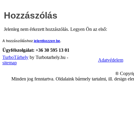
Hozzászólás
Jelenleg nem érkezett hozzászólás. Legyen Ön az első:
A hozzászóláshoz
jelentkezzen be
.
Ügyfélszolgálat:
+36 30 595 13 01
TurboTárhely
by Turbotarhely.hu -
Adatvédelem
sitemap
® Copyrig
Minden jog fenntartva. Oldalaink bármely tartalmi, ill. design e